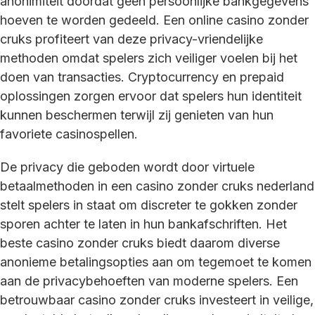
anonimiteit doordat geen persoonlijke bankgegevens
hoeven te worden gedeeld. Een online casino zonder
cruks profiteert van deze privacy-vriendelijke
methoden omdat spelers zich veiliger voelen bij het
doen van transacties. Cryptocurrency en prepaid
oplossingen zorgen ervoor dat spelers hun identiteit
kunnen beschermen terwijl zij genieten van hun
favoriete casinospellen.
De privacy die geboden wordt door virtuele
betaalmethoden in een casino zonder cruks nederland
stelt spelers in staat om discreter te gokken zonder
sporen achter te laten in hun bankafschriften. Het
beste casino zonder cruks biedt daarom diverse
anonieme betalingsopties aan om tegemoet te komen
aan de privacybehoeften van moderne spelers. Een
betrouwbaar casino zonder cruks investeert in veilige,