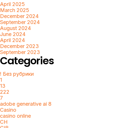
April 2025
March 2025
December 2024
September 2024
August 2024
June 2024
April 2024
December 2023
September 2023
Categories
! Без рубрики
1
13
222
7
adobe generative ai 8
Casino
casino online
CH
CIB