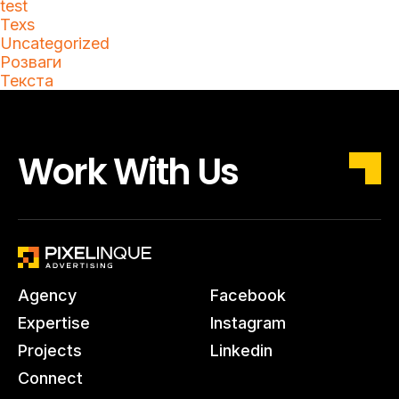
test
Texs
Uncategorized
Розваги
Текста
Work With Us
Agency
Facebook
Expertise
Instagram
Projects
Linkedin
Connect