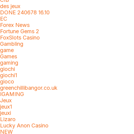
des jeux
DONE 240678 16.10
EC
Forex News
Fortune Gems 2
FoxSlots Casino
Gambling
game
Games
gaming
giochi
giochi1
gioco
greenchillibangor.co.uk
IGAMING
Jeux
jeux1
jeuxi
Lizaro
Lucky Anon Casino
NEW