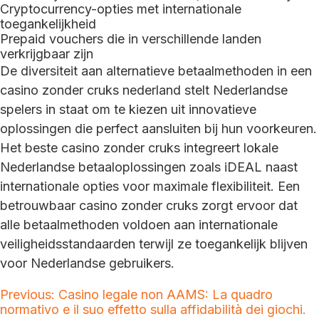
Cryptocurrency-opties met internationale
toegankelijkheid
Prepaid vouchers die in verschillende landen
verkrijgbaar zijn
De diversiteit aan alternatieve betaalmethoden in een
casino zonder cruks nederland stelt Nederlandse
spelers in staat om te kiezen uit innovatieve
oplossingen die perfect aansluiten bij hun voorkeuren.
Het beste casino zonder cruks integreert lokale
Nederlandse betaaloplossingen zoals iDEAL naast
internationale opties voor maximale flexibiliteit. Een
betrouwbaar casino zonder cruks zorgt ervoor dat
alle betaalmethoden voldoen aan internationale
veiligheidsstandaarden terwijl ze toegankelijk blijven
voor Nederlandse gebruikers.
Post
Previous:
Casino legale non AAMS: La quadro
normativo e il suo effetto sulla affidabilità dei giochi.