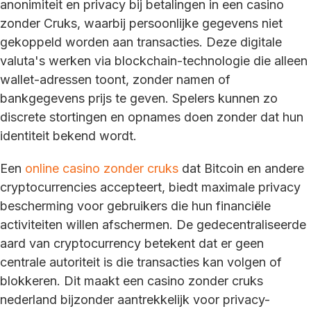
anonimiteit en privacy bij betalingen in een casino
zonder Cruks, waarbij persoonlijke gegevens niet
gekoppeld worden aan transacties. Deze digitale
valuta's werken via blockchain-technologie die alleen
wallet-adressen toont, zonder namen of
bankgegevens prijs te geven. Spelers kunnen zo
discrete stortingen en opnames doen zonder dat hun
identiteit bekend wordt.
Een
online casino zonder cruks
dat Bitcoin en andere
cryptocurrencies accepteert, biedt maximale privacy
bescherming voor gebruikers die hun financiële
activiteiten willen afschermen. De gedecentraliseerde
aard van cryptocurrency betekent dat er geen
centrale autoriteit is die transacties kan volgen of
blokkeren. Dit maakt een casino zonder cruks
nederland bijzonder aantrekkelijk voor privacy-