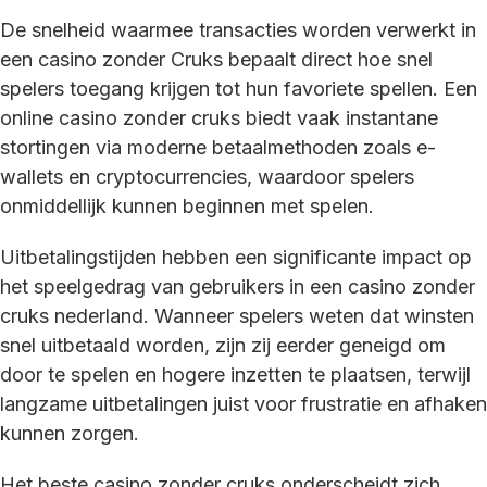
De snelheid waarmee transacties worden verwerkt in
een casino zonder Cruks bepaalt direct hoe snel
spelers toegang krijgen tot hun favoriete spellen. Een
online casino zonder cruks biedt vaak instantane
stortingen via moderne betaalmethoden zoals e-
wallets en cryptocurrencies, waardoor spelers
onmiddellijk kunnen beginnen met spelen.
Uitbetalingstijden hebben een significante impact op
het speelgedrag van gebruikers in een casino zonder
cruks nederland. Wanneer spelers weten dat winsten
snel uitbetaald worden, zijn zij eerder geneigd om
door te spelen en hogere inzetten te plaatsen, terwijl
langzame uitbetalingen juist voor frustratie en afhaken
kunnen zorgen.
Het beste casino zonder cruks onderscheidt zich