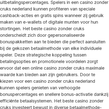
uitbetalingspercentages. Spelers in een casino zonder
cruks nederland kunnen profiteren van speciale
cashback-acties en gratis spins wanneer zij gebruik
maken van e-wallets of digitale munten voor hun
stortingen. Het beste casino zonder cruks
onderscheidt zich door gepersonaliseerde
bonuspakketten aan te bieden die perfect aansluiten
bij de gekozen betaalmethode van elke individuele
speler. Deze strategische koppeling tussen
betalingsopties en promotionele voordelen zorgt
ervoor dat een online casino zonder cruks maximale
waarde kan bieden aan zijn gebruikers. Door te
kiezen voor een casino zonder cruks nederland
kunnen spelers genieten van verhoogde
bonuspercentages en snellere bonus-activatie dankzij
efficiënte betaalsystemen. Het beste casino zonder
cruks investeert bewust in diverse betaalmethode-