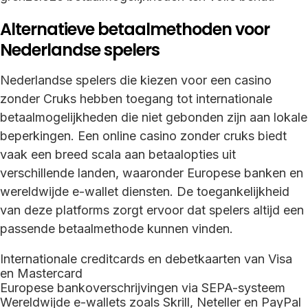
Alternatieve betaalmethoden voor
Nederlandse spelers
Nederlandse spelers die kiezen voor een casino
zonder Cruks hebben toegang tot internationale
betaalmogelijkheden die niet gebonden zijn aan lokale
beperkingen. Een online casino zonder cruks biedt
vaak een breed scala aan betaalopties uit
verschillende landen, waaronder Europese banken en
wereldwijde e-wallet diensten. De toegankelijkheid
van deze platforms zorgt ervoor dat spelers altijd een
passende betaalmethode kunnen vinden.
Internationale creditcards en debetkaarten van Visa
en Mastercard
Europese bankoverschrijvingen via SEPA-systeem
Wereldwijde e-wallets zoals Skrill, Neteller en PayPal