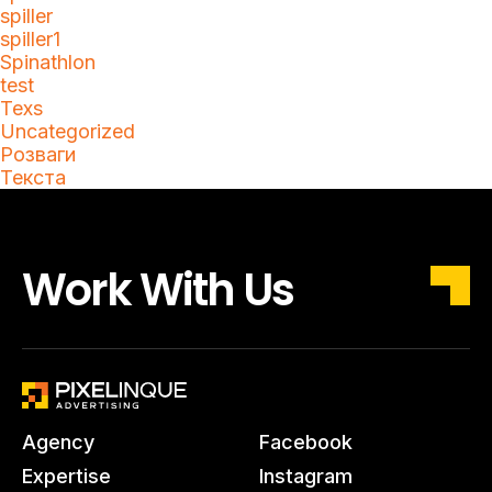
spiller
spiller1
Spinathlon
test
Texs
Uncategorized
Розваги
Текста
Work With Us
Agency
Facebook
Expertise
Instagram