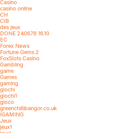
Casino
casino online
CH
CIB
des jeux
DONE 240678 16.10
EC
Forex News
Fortune Gems 2
FoxSlots Casino
Gambling
game
Games
gaming
giochi
giochi1
gioco
greenchillibangor.co.uk
IGAMING
Jeux
jeux1