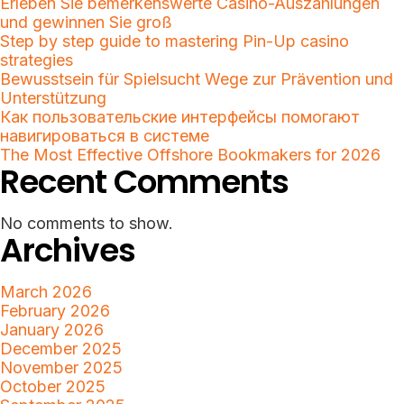
Erleben Sie bemerkenswerte Casino-Auszahlungen
und gewinnen Sie groß
Step by step guide to mastering Pin-Up casino
strategies
Bewusstsein für Spielsucht Wege zur Prävention und
Unterstützung
Как пользовательские интерфейсы помогают
навигироваться в системе
The Most Effective Offshore Bookmakers for 2026
Recent Comments
No comments to show.
Archives
March 2026
February 2026
January 2026
December 2025
November 2025
October 2025