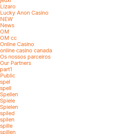
jeuxi
Lizaro
Lucky Anon Casino
NEW
News
OM
OM cc
Online Casino
online casino canada
Os nossos parceiros
Our Partners
part1
Public
spel
spell
Spellen
Spiele
Spielen
spiled
spilen
spille
spillen