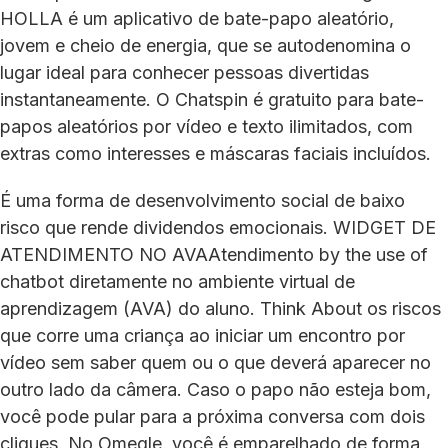
HOLLA é um aplicativo de bate-papo aleatório,
jovem e cheio de energia, que se autodenomina o
lugar ideal para conhecer pessoas divertidas
instantaneamente. O Chatspin é gratuito para bate-
papos aleatórios por vídeo e texto ilimitados, com
extras como interesses e máscaras faciais incluídos.
É uma forma de desenvolvimento social de baixo
risco que rende dividendos emocionais. WIDGET DE
ATENDIMENTO NO AVAAtendimento by the use of
chatbot diretamente no ambiente virtual de
aprendizagem (AVA) do aluno. Think About os riscos
que corre uma criança ao iniciar um encontro por
vídeo sem saber quem ou o que deverá aparecer no
outro lado da câmera. Caso o papo não esteja bom,
você pode pular para a próxima conversa com dois
cliques. No Omegle, você é emparelhado de forma