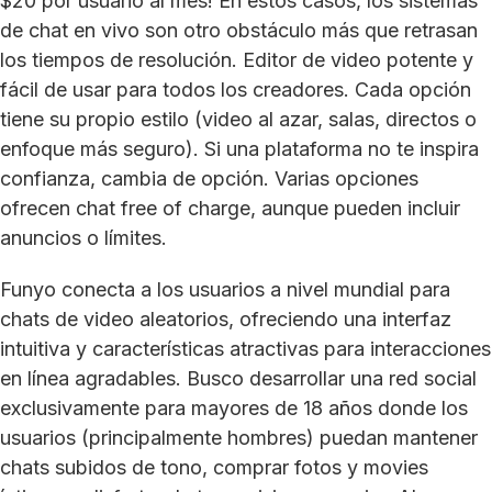
$20 por usuario al mes! En estos casos, los sistemas
de chat en vivo son otro obstáculo más que retrasan
los tiempos de resolución. Editor de video potente y
fácil de usar para todos los creadores. Cada opción
tiene su propio estilo (video al azar, salas, directos o
enfoque más seguro). Si una plataforma no te inspira
confianza, cambia de opción. Varias opciones
ofrecen chat free of charge, aunque pueden incluir
anuncios o límites.
Funyo conecta a los usuarios a nivel mundial para
chats de video aleatorios, ofreciendo una interfaz
intuitiva y características atractivas para interacciones
en línea agradables. Busco desarrollar una red social
exclusivamente para mayores de 18 años donde los
usuarios (principalmente hombres) puedan mantener
chats subidos de tono, comprar fotos y movies