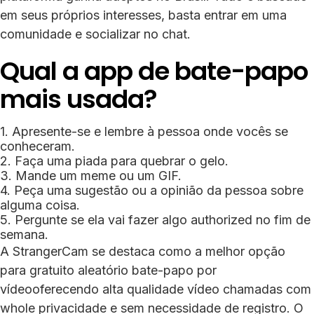
em seus próprios interesses, basta entrar em uma
comunidade e socializar no chat.
Qual a app de bate-papo
mais usada?
Apresente-se e lembre à pessoa onde vocês se
conheceram.
Faça uma piada para quebrar o gelo.
Mande um meme ou um GIF.
Peça uma sugestão ou a opinião da pessoa sobre
alguma coisa.
Pergunte se ela vai fazer algo authorized no fim de
semana.
A StrangerCam se destaca como a melhor opção
para gratuito aleatório bate-papo por
vídeooferecendo alta qualidade vídeo chamadas com
whole privacidade e sem necessidade de registro. O