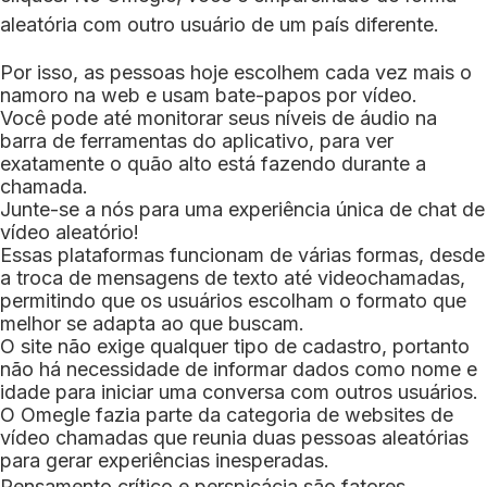
aleatória com outro usuário de um país diferente.
Por isso, as pessoas hoje escolhem cada vez mais o
namoro na web e usam bate-papos por vídeo.
Você pode até monitorar seus níveis de áudio na
barra de ferramentas do aplicativo, para ver
exatamente o quão alto está fazendo durante a
chamada.
Junte-se a nós para uma experiência única de chat de
vídeo aleatório!
Essas plataformas funcionam de várias formas, desde
a troca de mensagens de texto até videochamadas,
permitindo que os usuários escolham o formato que
melhor se adapta ao que buscam.
O site não exige qualquer tipo de cadastro, portanto
não há necessidade de informar dados como nome e
idade para iniciar uma conversa com outros usuários.
O Omegle fazia parte da categoria de websites de
vídeo chamadas que reunia duas pessoas aleatórias
para gerar experiências inesperadas.
Pensamento crítico e perspicácia são fatores