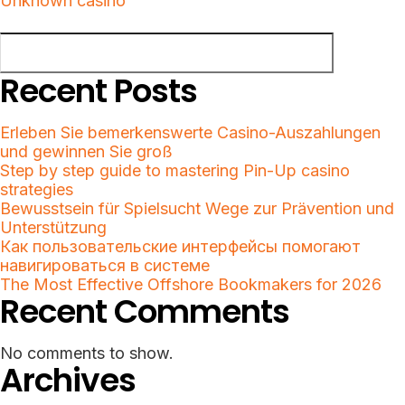
Unknown casino
Search
Search
Recent Posts
Erleben Sie bemerkenswerte Casino-Auszahlungen
und gewinnen Sie groß
Step by step guide to mastering Pin-Up casino
strategies
Bewusstsein für Spielsucht Wege zur Prävention und
Unterstützung
Как пользовательские интерфейсы помогают
навигироваться в системе
The Most Effective Offshore Bookmakers for 2026
Recent Comments
No comments to show.
Archives