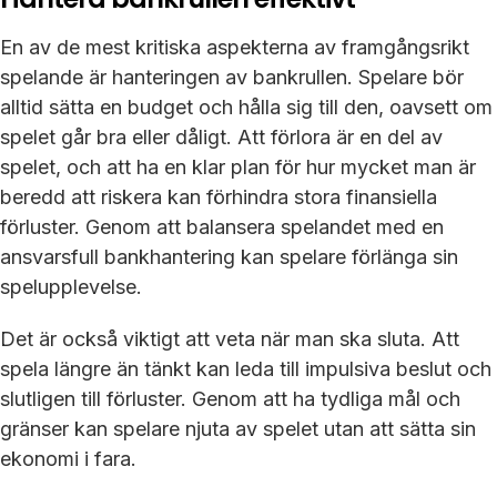
En av de mest kritiska aspekterna av framgångsrikt
spelande är hanteringen av bankrullen. Spelare bör
alltid sätta en budget och hålla sig till den, oavsett om
spelet går bra eller dåligt. Att förlora är en del av
spelet, och att ha en klar plan för hur mycket man är
beredd att riskera kan förhindra stora finansiella
förluster. Genom att balansera spelandet med en
ansvarsfull bankhantering kan spelare förlänga sin
spelupplevelse.
Det är också viktigt att veta när man ska sluta. Att
spela längre än tänkt kan leda till impulsiva beslut och
slutligen till förluster. Genom att ha tydliga mål och
gränser kan spelare njuta av spelet utan att sätta sin
ekonomi i fara.