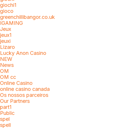
giochi1
gioco
greenchillibangor.co.uk
IGAMING
Jeux
jeux1
jeuxi
Lizaro
Lucky Anon Casino
NEW
News
OM
OM cc
Online Casino
online casino canada
Os nossos parceiros
Our Partners
part1
Public
spel
spell