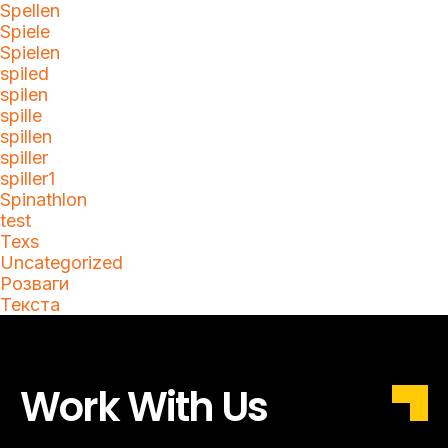
Spellen
Spiele
Spielen
spiled
spilen
spille
spillen
spiller
spiller1
Spinathlon
test
Texs
Uncategorized
Розваги
Текста
Work With Us