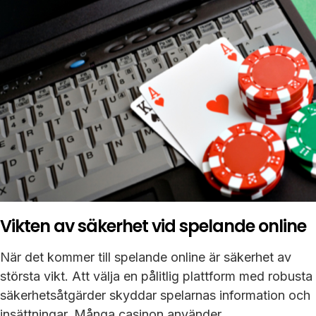
Vikten av säkerhet vid spelande online
När det kommer till spelande online är säkerhet av
största vikt. Att välja en pålitlig plattform med robusta
säkerhetsåtgärder skyddar spelarnas information och
insättningar. Många casinon använder