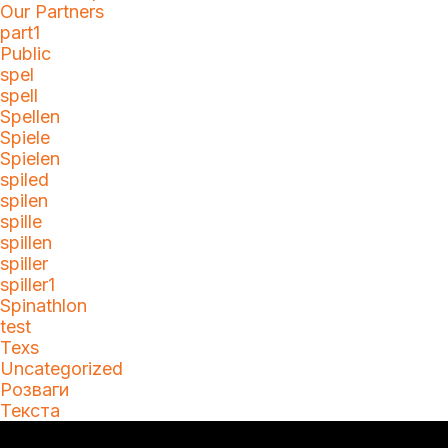
Our Partners
part1
Public
spel
spell
Spellen
Spiele
Spielen
spiled
spilen
spille
spillen
spiller
spiller1
Spinathlon
test
Texs
Uncategorized
Розваги
Текста