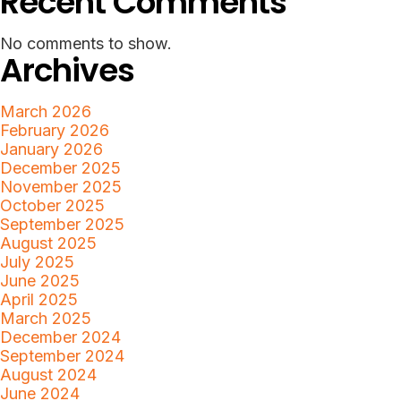
Recent Comments
No comments to show.
Archives
March 2026
February 2026
January 2026
December 2025
November 2025
October 2025
September 2025
August 2025
July 2025
June 2025
April 2025
March 2025
December 2024
September 2024
August 2024
June 2024