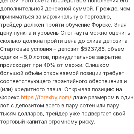
депозитного счета посредством пополнения его
дополнительной денежной суммой. Прежде, чем
приниматься за маржинальную торговлю,
трейдер должен пройти обучение Форекс. Зная
цену пункта и уровень Стоп-аута можно оценить
сколько должна пройти цена до слива депозита.
Стартовые условия – депозит $5237,86, объем
сделки – 5,0 лотов, принудительное закрытие
происходит при 40% от маржи. Слишком
большой объём открываемой позиции требует
соответствующего гарантийного обеспечения и
(или) кредитного плеча. Открывая позицию на
Форекс
https://forexby.com/
даже размером в один
лот с депозитом всего в пару сотен или пару
тысяч долларов, трейдер уже подвергает свой
торговый капитал огромному риску.