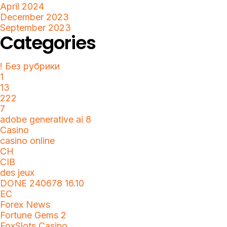
April 2024
December 2023
September 2023
Categories
! Без рубрики
1
13
222
7
adobe generative ai 8
Casino
casino online
CH
CIB
des jeux
DONE 240678 16.10
EC
Forex News
Fortune Gems 2
FoxSlots Casino