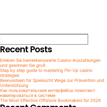
Save my name, email, and website in this browser for the next
time I comment.
Search
Search
Recent Posts
Erleben Sie bemerkenswerte Casino-Auszahlungen
und gewinnen Sie groß
Step by step guide to mastering Pin-Up casino
strategies
Bewusstsein für Spielsucht Wege zur Prävention und
Unterstützung
Как пользовательские интерфейсы помогают
навигироваться в системе
The Most Effective Offshore Bookmakers for 2026