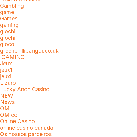
Gambling
game
Games
gaming
giochi
giochi1
gioco
greenchillibangor.co.uk
IGAMING
Jeux
jeux1
jeuxi
Lizaro
Lucky Anon Casino
NEW
News
OM
OM cc
Online Casino
online casino canada
Os nossos parceiros