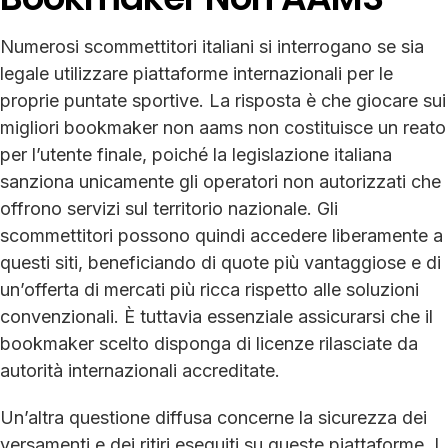
Numerosi scommettitori italiani si interrogano se sia
legale utilizzare piattaforme internazionali per le
proprie puntate sportive. La risposta è che giocare sui
migliori bookmaker non aams non costituisce un reato
per l’utente finale, poiché la legislazione italiana
sanziona unicamente gli operatori non autorizzati che
offrono servizi sul territorio nazionale. Gli
scommettitori possono quindi accedere liberamente a
questi siti, beneficiando di quote più vantaggiose e di
un’offerta di mercati più ricca rispetto alle soluzioni
convenzionali. È tuttavia essenziale assicurarsi che il
bookmaker scelto disponga di licenze rilasciate da
autorità internazionali accreditate.
Un’altra questione diffusa concerne la sicurezza dei
versamenti e dei ritiri eseguiti su queste piattaforme. I