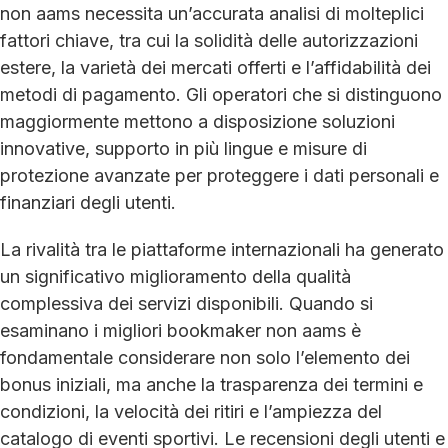
non aams necessita un’accurata analisi di molteplici
fattori chiave, tra cui la solidità delle autorizzazioni
estere, la varietà dei mercati offerti e l’affidabilità dei
metodi di pagamento. Gli operatori che si distinguono
maggiormente mettono a disposizione soluzioni
innovative, supporto in più lingue e misure di
protezione avanzate per proteggere i dati personali e
finanziari degli utenti.
La rivalità tra le piattaforme internazionali ha generato
un significativo miglioramento della qualità
complessiva dei servizi disponibili. Quando si
esaminano i migliori bookmaker non aams è
fondamentale considerare non solo l’elemento dei
bonus iniziali, ma anche la trasparenza dei termini e
condizioni, la velocità dei ritiri e l’ampiezza del
catalogo di eventi sportivi. Le recensioni degli utenti e