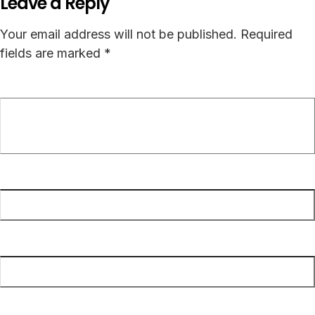
Leave a Reply
Your email address will not be published.
Required
fields are marked
*
Comment
*
Name
*
Email
*
Website