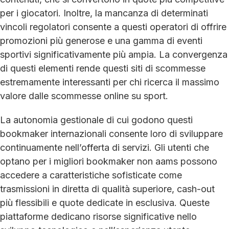
per i giocatori. Inoltre, la mancanza di determinati
vincoli regolatori consente a questi operatori di offrire
promozioni più generose e una gamma di eventi
sportivi significativamente più ampia. La convergenza
di questi elementi rende questi siti di scommesse
estremamente interessanti per chi ricerca il massimo
valore dalle scommesse online su sport.
La autonomia gestionale di cui godono questi
bookmaker internazionali consente loro di sviluppare
continuamente nell’offerta di servizi. Gli utenti che
optano per i migliori bookmaker non aams possono
accedere a caratteristiche sofisticate come
trasmissioni in diretta di qualità superiore, cash-out
più flessibili e quote dedicate in esclusiva. Queste
piattaforme dedicano risorse significative nello