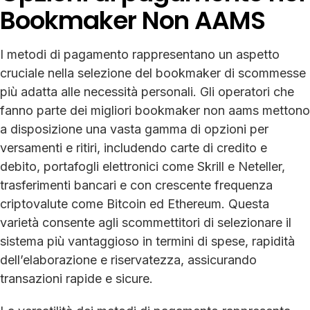
Bookmaker Non AAMS
I metodi di pagamento rappresentano un aspetto
cruciale nella selezione del bookmaker di scommesse
più adatta alle necessità personali. Gli operatori che
fanno parte dei migliori bookmaker non aams mettono
a disposizione una vasta gamma di opzioni per
versamenti e ritiri, includendo carte di credito e
debito, portafogli elettronici come Skrill e Neteller,
trasferimenti bancari e con crescente frequenza
criptovalute come Bitcoin ed Ethereum. Questa
varietà consente agli scommettitori di selezionare il
sistema più vantaggioso in termini di spese, rapidità
dell’elaborazione e riservatezza, assicurando
transazioni rapide e sicure.