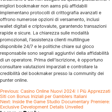
migliori bookmaker non aams più affidabili
implementano protocolli di crittografia avanzati e
offrono numerose opzioni di versamento, inclusi
wallet digitali e criptovalute, garantendo transazioni
rapide e sicure. La chiarezza sulle modalità
promozionali, l’assistenza clienti multilingue
disponibile 24/7 e le politiche chiare sul gioco
responsabile sono segnali aggiuntivi della affidabilità
di un operatore. Prima dell’iscrizione, è opportuno
consultare valutazioni imparziali e controllare la
credibilità del bookmaker presso la community dei
punter online.
Post
Previous:
Casino Online Nuovi 2024: I Più Apprezzati
Siti con Bonus Iniziali per Gamblers Italiani
navigation
Next:
Inside the Game Studio Documentary Premiere:
Exclusive Development Details Unveiled