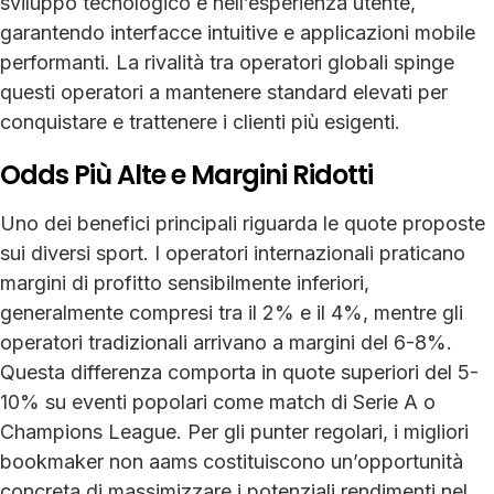
sviluppo tecnologico e nell’esperienza utente,
garantendo interfacce intuitive e applicazioni mobile
performanti. La rivalità tra operatori globali spinge
questi operatori a mantenere standard elevati per
conquistare e trattenere i clienti più esigenti.
Odds Più Alte e Margini Ridotti
Uno dei benefici principali riguarda le quote proposte
sui diversi sport. I operatori internazionali praticano
margini di profitto sensibilmente inferiori,
generalmente compresi tra il 2% e il 4%, mentre gli
operatori tradizionali arrivano a margini del 6-8%.
Questa differenza comporta in quote superiori del 5-
10% su eventi popolari come match di Serie A o
Champions League. Per gli punter regolari, i migliori
bookmaker non aams costituiscono un’opportunità
concreta di massimizzare i potenziali rendimenti nel