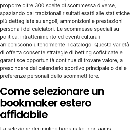
proporre oltre 300 scelte di scommessa diverse,
spaziando dai tradizionali risultati esatti alle statistiche
più dettagliate su angoli, ammonizioni e prestazioni
personali dei calciatori. Le scommesse speciali su
politica, intrattenimento ed eventi culturali
arricchiscono ulteriormente il catalogo. Questa varietà
di offerta consente strategie di betting sofisticate e
garantisce opportunità continue di trovare valore, a
prescindere dal calendario sportivo principale o dalle
preferenze personali dello scommettitore.
Come selezionare un
bookmaker estero
affidabile
La selezione dei migliori bookmaker non aams