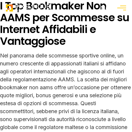
I Top Bookmaker Non
Menu
AAMS per Scommesse su
Internet Affidabili e
Vantaggiose
Nel panorama delle scommesse sportive online, un
numero crescente di appassionati italiani si affidano
agli operatori internazionali che agiscono al di fuori
della regolamentazione AAMS. La scelta dei migliori
bookmaker non aams offre un’occasione per ottenere
quote migliori, bonus generosi e una selezione più
estesa di opzioni di scommessa. Questi
scommettitori, sebbene privi di la licenza italiana,
sono supervisionati da autorità riconosciute a livello
globale come il regolatore maltese o la commissione