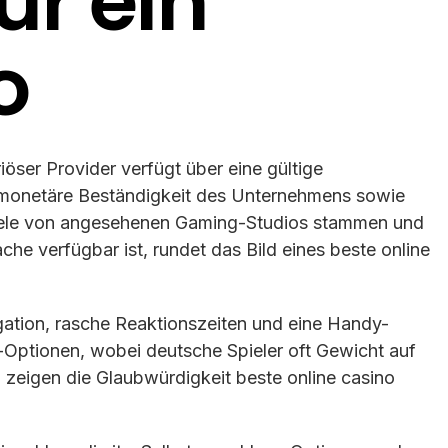
ür ein
o
iöser Provider verfügt über eine gültige
ie monetäre Beständigkeit des Unternehmens sowie
Spiele von angesehenen Gaming-Studios stammen und
he verfügbar ist, rundet das Bild eines beste online
vigation, rasche Reaktionszeiten und eine Handy-
-Optionen, wobei deutsche Spieler oft Gewicht auf
eigen die Glaubwürdigkeit beste online casino