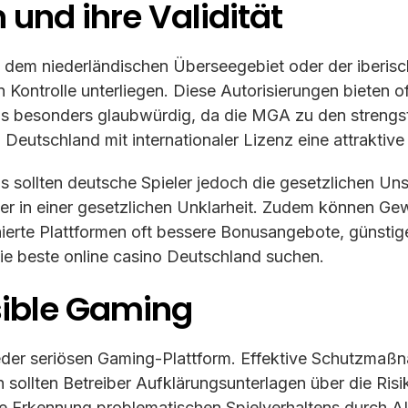
und ihre Validität
a, dem niederländischen Überseegebiet oder der iberis
n Kontrolle unterliegen. Diese Autorisierungen bieten
ls besonders glaubwürdig, da die MGA zu den strengst
 Deutschland mit internationaler Lizenz eine attraktive 
os sollten deutsche Spieler jedoch die gesetzlichen 
ider in einer gesetzlichen Unklarheit. Zudem können Ge
erte Plattformen oft bessere Bonusangebote, günstige
sie beste online casino Deutschland suchen.
sible Gaming
jeder seriösen Gaming-Plattform. Effektive Schutzma
 sollten Betreiber Aufklärungsunterlagen über die Risi
ve Erkennung problematischen Spielverhaltens durch A