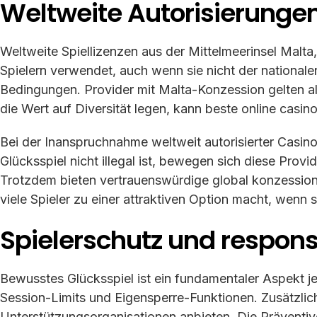
Weltweite Autorisierungen 
Weltweite Spiellizenzen aus der Mittelmeerinsel Malt
Spielern verwendet, auch wenn sie nicht der nationale
Bedingungen. Provider mit Malta-Konzession gelten a
die Wert auf Diversität legen, kann beste online casino
Bei der Inanspruchnahme weltweit autorisierter Casin
Glücksspiel nicht illegal ist, bewegen sich diese Prov
Trotzdem bieten vertrauenswürdige global konzessioni
viele Spieler zu einer attraktiven Option macht, wenn 
Spielerschutz und respon
Bewusstes Glücksspiel ist ein fundamentaler Aspekt 
Session-Limits und Eigensperre-Funktionen. Zusätzlich
Unterstützungsorganisationen anbieten. Die Präventi