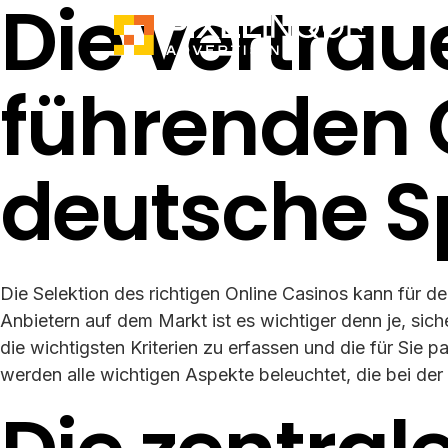
Die vertra
führenden O
deutsche S
Die Selektion des richtigen Online Casinos kann für d
Anbietern auf dem Markt ist es wichtiger denn je, sic
die wichtigsten Kriterien zu erfassen und die für Si
werden alle wichtigen Aspekte beleuchtet, die bei der