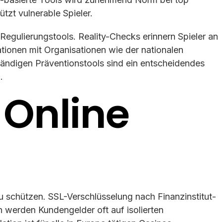
tzt vulnerable Spieler.
egulierungstools. Reality-Checks erinnern Spieler an
ionen mit Organisationen wie der nationalen
tändigen Präventionstools sind ein entscheidendes
.
 Online
u schützen. SSL-Verschlüsselung nach Finanzinstitut-
 werden Kundengelder oft auf isolierten