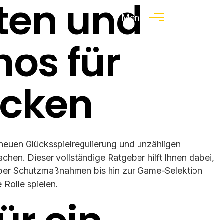
ten und
Menu
os für
ecken
 neuen Glücksspielregulierung und unzähligen
chen. Dieser vollständige Ratgeber hilft Ihnen dabei,
 über Schutzmaßnahmen bis hin zur Game-Selektion
 Rolle spielen.