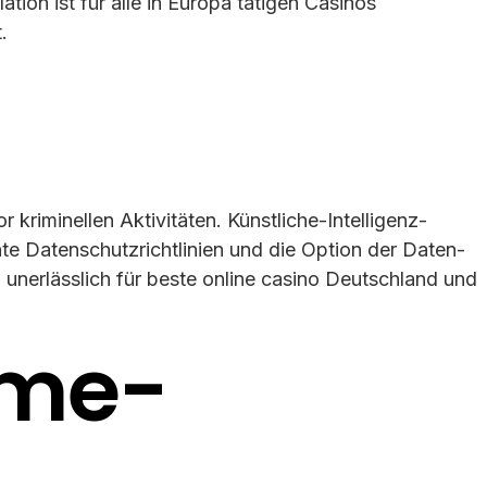
ion ist für alle in Europa tätigen Casinos
.
 kriminellen Aktivitäten. Künstliche-Intelligenz-
e Datenschutzrichtlinien und die Option der Daten-
nerlässlich für beste online casino Deutschland und
ame-