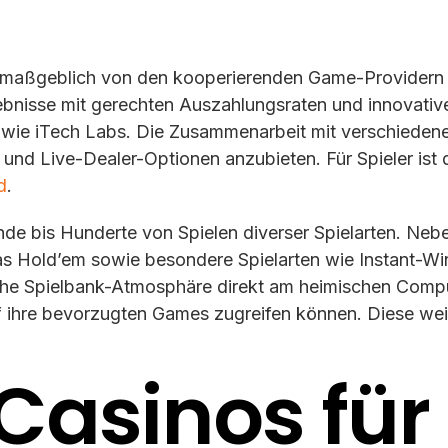
maßgeblich von den kooperierenden Game-Providern ab
nisse mit gerechten Auszahlungsraten und innovativen
te wie iTech Labs. Die Zusammenarbeit mit verschieden
nd Live-Dealer-Optionen anzubieten. Für Spieler ist d
d
.
 bis Hunderte von Spielen diverser Spielarten. Neben t
 Hold’em sowie besondere Spielarten wie Instant-Win-
sche Spielbank-Atmosphäre direkt am heimischen Compu
 ihre bevorzugten Games zugreifen können. Diese weit
Casinos für