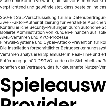
Sicherheitskonten verwahrt, um sie vor Firmen-Bankrot
verpflichtend und gewährleistet, dass beste online ca
256-Bit SSL-Verschlüsselung für alle Datenübertragu
Zwei-Faktor-Authentifizierung für verstärkte Absiche
Kontinuierliche Security-Prüfungen durch autonome S
Isolierte Administration von Kunden-Finanzen auf iso
AML-Verfahren und KYC-Prozesse
Firewall-Systeme und Cyber-Attack-Prevention für ko
Die Installation fortschrittlicher Betrugserkennungssys
Verfahren analysieren Spielmuster in Real-Time und e
Entfernung gemäß DSGVO runden die Sicherheitsmaßnah
schaffen das Vertrauen, das für dauerhafte Nutzer-Ve
Spieleaus
Provider