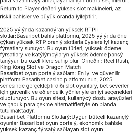
para kazanmayý amaçlayanlar için doðru seçimlerdir.
Return to Player deðeri yüksek slot makineleri, az
riskli bahisler ve büyük oranda iyileþtirir.
2025 yýlýnda kazandýran yüksek RTPli
slotlar:Basaribet bahis platformu, 2025 yýlýnda öne
çýkan yüksek RTP oranlý slotlarla üyelere iyi kazanç
fýrsatlarý sunuyor. Bu oyun türleri, yüksek ödeme
fýrsatlarý ve katýlýmcýlarýn yüksek ödeme þansý
tanýyan bu özelliklere sahip olur. Örneðin: Reel Rush,
King Kong Slot ve Dragon Match
Basaribet oyun portalý saðlam: En iyi ve güvenilir
platform Basaribet casino platformunun, 2025
senesinde gerçekleþtirdiði slot oyunlarý, bet severler
için güvenlik ve eðlencelik yönleriyle en iyi seçenekleri
oluþturuyor. Bu oyun sitesi, kullanýcý dostu arayüzleri
ve çabuk para çekme alternatifleriyle ön planda
tutulmaktadýr.
Basari bet Platformu Slotlarý:Uygun bütçeli kazançlý
oyunlar Basari bet oyun portalý, ekonomik bahisle
yüksek kazanç fýrsatý saðlayan slot oyun