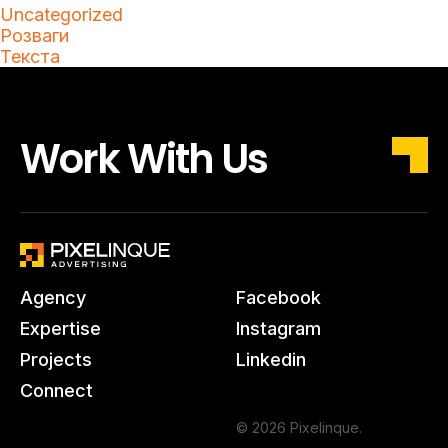
Uncategorized
Розваги
Текста
Work With Us
Agency
Facebook
Expertise
Instagram
Projects
Linkedin
Connect
© 2026 Pixelinque.