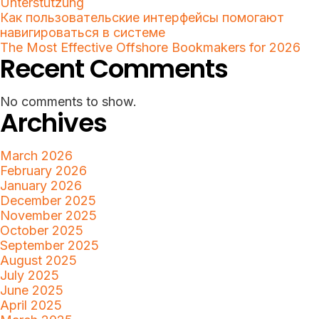
Unterstützung
Как пользовательские интерфейсы помогают
навигироваться в системе
The Most Effective Offshore Bookmakers for 2026
Recent Comments
No comments to show.
Archives
March 2026
February 2026
January 2026
December 2025
November 2025
October 2025
September 2025
August 2025
July 2025
June 2025
April 2025