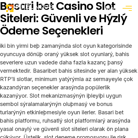
Basari bet Casino Slot
Menu
Siteleri: Güvenli ve Hýzlý
Ödeme Seçenekleri
iki bin yirmi beþ zamanýnda slot oyun kategorisinde
oyuncuya dönüþ oraný yüksek slot oyunlarý, bahis
severlere uzun vadede daha fazla kazanç þansý
vermektedir. Basaribet bahis sitesinde yer alan yüksek
RTP’li slotlar, minimum yatýrýmla az sermayeyle çok
kazandýran seçenekler arasýnda popülerlik
kazanýyor. Slot mekanizmasýnýn iþleyiþi uygun
sembol sýralamalarýnýn oluþmasý ve bonus
turlarýnýn etkinleþmesiyle oyun ilerler. Basari bet
bahis platformu, ruhsatlý slot platformlarý arasýnda
yasal onaylý ve güvenli slot siteleri olarak ön plana
çýkýyor. Üstelik, slot deneme promosyonu ile risk