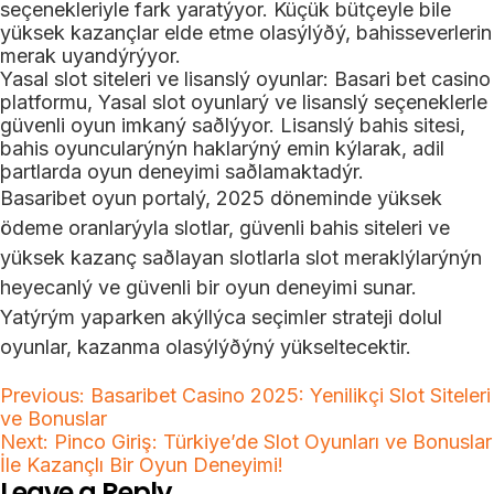
seçenekleriyle fark yaratýyor. Küçük bütçeyle bile
yüksek kazançlar elde etme olasýlýðý, bahisseverlerin
merak uyandýrýyor.
Yasal slot siteleri ve lisanslý oyunlar: Basari bet casino
platformu, Yasal slot oyunlarý ve lisanslý seçeneklerle
güvenli oyun imkaný saðlýyor. Lisanslý bahis sitesi,
bahis oyuncularýnýn haklarýný emin kýlarak, adil
þartlarda oyun deneyimi saðlamaktadýr.
Basaribet oyun portalý, 2025 döneminde yüksek
ödeme oranlarýyla slotlar, güvenli bahis siteleri ve
yüksek kazanç saðlayan slotlarla slot meraklýlarýnýn
heyecanlý ve güvenli bir oyun deneyimi sunar.
Yatýrým yaparken akýllýca seçimler strateji dolul
oyunlar, kazanma olasýlýðýný yükseltecektir.
Post
Previous:
Basaribet Casino 2025: Yenilikçi Slot Siteleri
ve Bonuslar
navigation
Next:
Pinco Giriş: Türkiye’de Slot Oyunları ve Bonuslar
İle Kazançlı Bir Oyun Deneyimi!
Leave a Reply