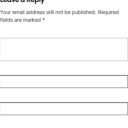
Your email address will not be published.
Required
fields are marked
*
Comment
*
Name
*
Email
*
Website