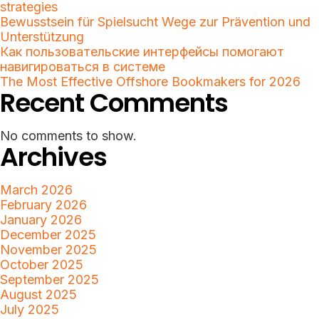
strategies
Bewusstsein für Spielsucht Wege zur Prävention und
Unterstützung
Как пользовательские интерфейсы помогают
навигироваться в системе
The Most Effective Offshore Bookmakers for 2026
Recent Comments
No comments to show.
Archives
March 2026
February 2026
January 2026
December 2025
November 2025
October 2025
September 2025
August 2025
July 2025