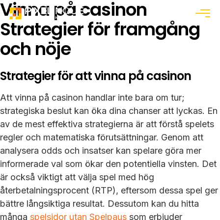
Vinna på casinon
Menu
Strategier för framgång
och nöje
Strategier för att vinna på casinon
Att vinna på casinon handlar inte bara om tur;
strategiska beslut kan öka dina chanser att lyckas. En
av de mest effektiva strategierna är att förstå spelets
regler och matematiska förutsättningar. Genom att
analysera odds och insatser kan spelare göra mer
informerade val som ökar den potentiella vinsten. Det
är också viktigt att välja spel med hög
återbetalningsprocent (RTP), eftersom dessa spel ger
bättre långsiktiga resultat. Dessutom kan du hitta
många
spelsidor utan Spelpaus
som erbjuder