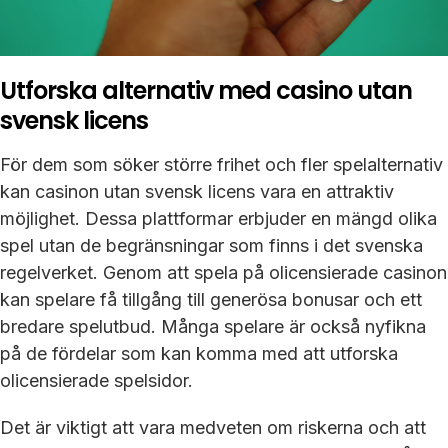
Utforska alternativ med casino utan
svensk licens
För dem som söker större frihet och fler spelalternativ
kan casinon utan svensk licens vara en attraktiv
möjlighet. Dessa plattformar erbjuder en mängd olika
spel utan de begränsningar som finns i det svenska
regelverket. Genom att spela på olicensierade casinon
kan spelare få tillgång till generösa bonusar och ett
bredare spelutbud. Många spelare är också nyfikna
på de fördelar som kan komma med att utforska
olicensierade spelsidor.
Det är viktigt att vara medveten om riskerna och att