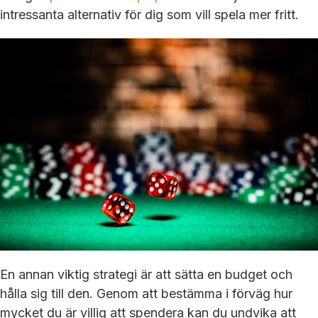
intressanta alternativ för dig som vill spela mer fritt.
En annan viktig strategi är att sätta en budget och
hålla sig till den. Genom att bestämma i förväg hur
mycket du är villig att spendera kan du undvika att