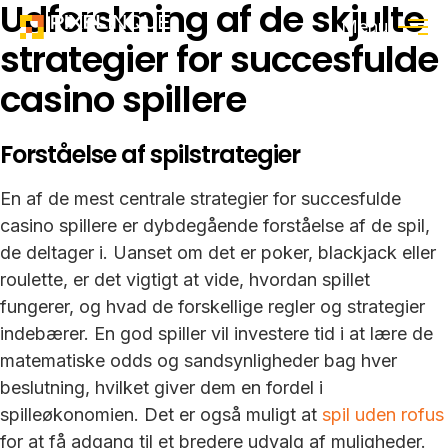
Udforskning af de skjulte
Menu
strategier for succesfulde
casino spillere
Forståelse af spilstrategier
En af de mest centrale strategier for succesfulde
casino spillere er dybdegående forståelse af de spil,
de deltager i. Uanset om det er poker, blackjack eller
roulette, er det vigtigt at vide, hvordan spillet
fungerer, og hvad de forskellige regler og strategier
indebærer. En god spiller vil investere tid i at lære de
matematiske odds og sandsynligheder bag hver
beslutning, hvilket giver dem en fordel i
spilleøkonomien. Det er også muligt at
spil uden rofus
for at få adgang til et bredere udvalg af muligheder.