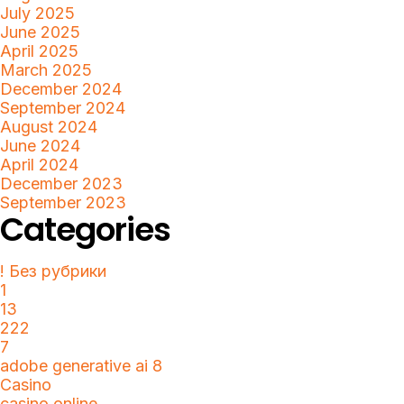
July 2025
June 2025
April 2025
March 2025
December 2024
September 2024
August 2024
June 2024
April 2024
December 2023
September 2023
Categories
! Без рубрики
1
13
222
7
adobe generative ai 8
Casino
casino online