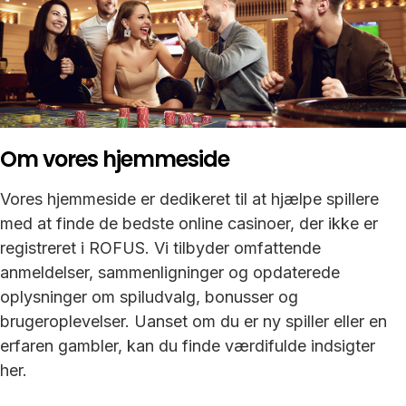
Om vores hjemmeside
Vores hjemmeside er dedikeret til at hjælpe spillere
med at finde de bedste online casinoer, der ikke er
registreret i ROFUS. Vi tilbyder omfattende
anmeldelser, sammenligninger og opdaterede
oplysninger om spiludvalg, bonusser og
brugeroplevelser. Uanset om du er ny spiller eller en
erfaren gambler, kan du finde værdifulde indsigter
her.