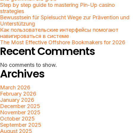
Step by step guide to mastering Pin-Up casino
strategies
Bewusstsein für Spielsucht Wege zur Prävention und
Unterstützung
Как пользовательские интерфейсы помогают
навигироваться в системе
The Most Effective Offshore Bookmakers for 2026
Recent Comments
No comments to show.
Archives
March 2026
February 2026
January 2026
December 2025
November 2025
October 2025
September 2025
August 2025