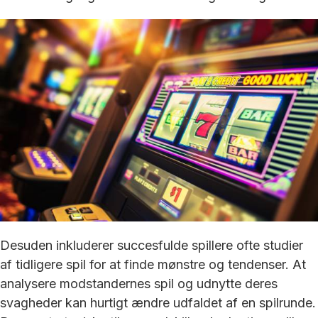
Desuden inkluderer succesfulde spillere ofte studier
af tidligere spil for at finde mønstre og tendenser. At
analysere modstandernes spil og udnytte deres
svagheder kan hurtigt ændre udfaldet af en spilrunde.