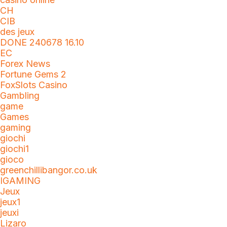
CH
CIB
des jeux
DONE 240678 16.10
EC
Forex News
Fortune Gems 2
FoxSlots Casino
Gambling
game
Games
gaming
giochi
giochi1
gioco
greenchillibangor.co.uk
IGAMING
Jeux
jeux1
jeuxi
Lizaro