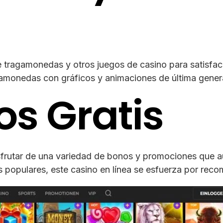
 tragamonedas y otros juegos de casino para satisfac
gamonedas con gráficos y animaciones de última genera
os Gratis
sfrutar de una variedad de bonos y promociones que 
 populares, este casino en línea se esfuerza por reco