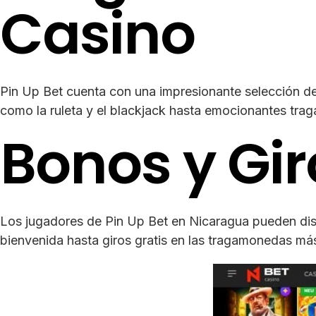
Casino
Pin Up Bet cuenta con una impresionante selección de
como la ruleta y el blackjack hasta emocionantes tra
Bonos y Gir
Los jugadores de Pin Up Bet en Nicaragua pueden di
bienvenida hasta giros gratis en las tragamonedas más