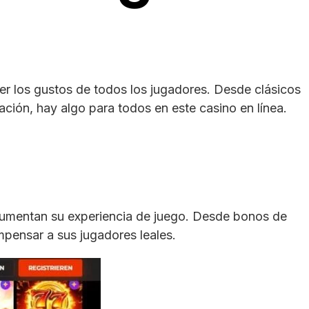
er los gustos de todos los jugadores. Desde clásicos
ción, hay algo para todos en este casino en línea.
aumentan su experiencia de juego. Desde bonos de
mpensar a sus jugadores leales.