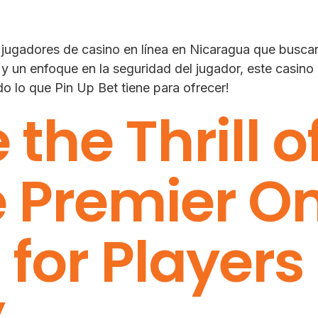
 jugadores de casino en línea en Nicaragua que buscan
 un enfoque en la seguridad del jugador, este casino 
do lo que Pin Up Bet tiene para ofrecer!
the Thrill o
 Premier On
for Players 