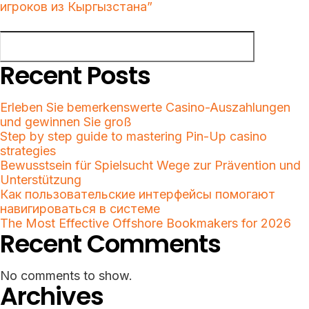
игроков из Кыргызстана”
Search
Search
Recent Posts
Erleben Sie bemerkenswerte Casino-Auszahlungen
und gewinnen Sie groß
Step by step guide to mastering Pin-Up casino
strategies
Bewusstsein für Spielsucht Wege zur Prävention und
Unterstützung
Как пользовательские интерфейсы помогают
навигироваться в системе
The Most Effective Offshore Bookmakers for 2026
Recent Comments
No comments to show.
Archives