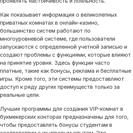
проявлять настойчивость и лояльность.
Как показывает информация о великолепных
приватных комнатах в онлайн-казино,
большинство систем работают по
многоуровневой системе, где пользователи
запускаются с определенной учетной записью и
создают проблемы с функциями, которые влияют
на принятие уровня. Здесь функции часто
платные, такие как бонусы, реклама и бесплатные
игры. Кроме того, эти системы предоставляют
доступ к ряду других преимуществ только за
реальные цели.
Лучшие программы для создания VIP-комнат в
букмекерских конторах предназначены для того,
чтобы предоставлять бонусы студентам в
соответствии с их игровым опытом. Это