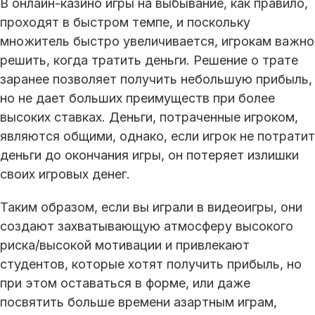
В онлайн-казино игры на выбывание, как правило,
проходят в быстром темпе, и поскольку
множитель быстро увеличивается, игрокам важно
решить, когда тратить деньги. Решение о трате
заранее позволяет получить небольшую прибыль,
но не дает больших преимуществ при более
высоких ставках. Деньги, потраченные игроком,
являются общими, однако, если игрок не потратит
деньги до окончания игры, он потеряет излишки
своих игровых денег.
Таким образом, если вы играли в видеоигры, они
создают захватывающую атмосферу высокого
риска/высокой мотивации и привлекают
студентов, которые хотят получить прибыль, но
при этом оставаться в форме, или даже
посвятить больше времени азартным играм,