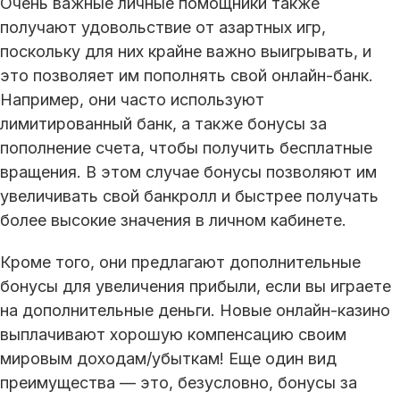
Очень важные личные помощники также
получают удовольствие от азартных игр,
поскольку для них крайне важно выигрывать, и
это позволяет им пополнять свой онлайн-банк.
Например, они часто используют
лимитированный банк, а также бонусы за
пополнение счета, чтобы получить бесплатные
вращения. В этом случае бонусы позволяют им
увеличивать свой банкролл и быстрее получать
более высокие значения в личном кабинете.
Кроме того, они предлагают дополнительные
бонусы для увеличения прибыли, если вы играете
на дополнительные деньги. Новые онлайн-казино
выплачивают хорошую компенсацию своим
мировым доходам/убыткам! Еще один вид
преимущества — это, безусловно, бонусы за