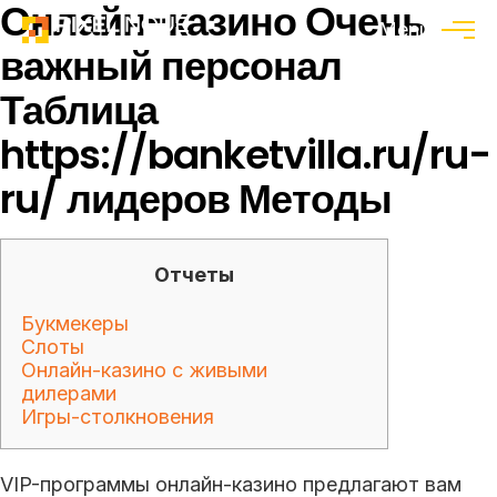
Онлайн-казино Очень
Menu
важный персонал
Таблица
https://banketvilla.ru/ru-
ru/ лидеров Методы
Отчеты
Букмекеры
Слоты
Онлайн-казино с живыми
дилерами
Игры-столкновения
VIP-программы онлайн-казино предлагают вам