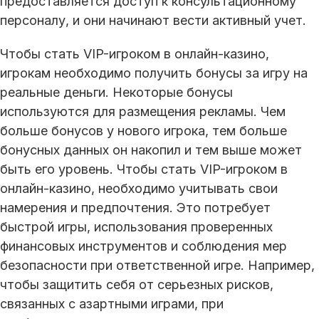
предоставляется доступ к консультационному
персоналу, и они начинают вести активный учет.
Чтобы стать VIP-игроком в онлайн-казино,
игрокам необходимо получить бонусы за игру на
реальные деньги. Некоторые бонусы
используются для размещения рекламы. Чем
больше бонусов у нового игрока, тем больше
бонусных данных он накопил и тем выше может
быть его уровень. Чтобы стать VIP-игроком в
онлайн-казино, необходимо учитывать свои
намерения и предпочтения. Это потребует
быстрой игры, использования проверенных
финансовых инструментов и соблюдения мер
безопасности при ответственной игре. Например,
чтобы защитить себя от серьезных рисков,
связанных с азартными играми, при