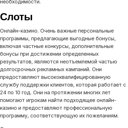
необходимости.
Слоты
Онлайн-казино. Очень важные персональные
программы, предлагающие выгодные бонусы,
включая частные конкурсы, дополнительные
бонусы при достижении определенных
результатов, являются неотъемлемой частью
долгосрочных рекламных кампаний. Они
предоставляют высококвалифицированную
службу поддержки клиентов, которая работает с
24 по 10 год. Они на протяжении многих лет
помогают игрокам найти подходящее онлайн-
казино и предоставляют профессиональную
программу, соответствующую их пожеланиям.