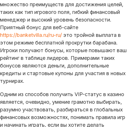
множество преимуществ для достижения целей,
таких как тип игрового поля, гибкий финансовый
менеджер и высокий уровень безопасности.
Приятный бонус для веб-сайте
https://banketvilla.ru/ru-ru/
это тройной выплата в
этом режиме бесплатной прокрутки барабана.
Игроки получают бонусы, которые повышают ваш
рейтинг в таблице лидеров.
Примерами таких
бонусов являются деньги, дополнительные
кредиты и стартовые купоны для участия в новых
турнирах.
Одним из способов получить VIP-статус в казино
является, очевидно, умение грамотно выбирать,
разумно участвовать, разбираться в глобальных
финансовых возможностях, понимать правила игр
и начинать играть, если вы хотите делать