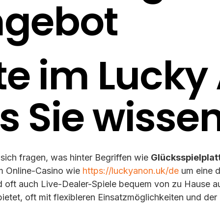
ngebot
tte im Luck
s Sie wiss
sich fragen, was hinter Begriffen wie
Glücksspielpla
em Online-Casino wie
https://luckyanon.uk/de
um eine di
nd oft auch Live-Dealer-Spiele bequem von zu Hause a
bietet, oft mit flexibleren Einsatzmöglichkeiten und d