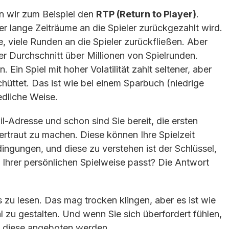
n wir zum Beispiel den
RTP (Return to Player)
.
er lange Zeiträume an die Spieler zurückgezahlt wird.
, viele Runden an die Spieler zurückfließen. Aber
cher Durchschnitt über Millionen von Spielrunden.
 Ein Spiel mit hoher Volatilität zahlt seltener, aber
chüttet. Das ist wie bei einem Sparbuch (niedrige
iedliche Weise.
l-Adresse und schon sind Sie bereit, die ersten
ertraut zu machen. Diese können Ihre Spielzeit
ngungen, und diese zu verstehen ist der Schlüssel,
Ihrer persönlichen Spielweise passt? Die Antwort
zu lesen. Das mag trocken klingen, aber es ist wie
al zu gestalten. Und wenn Sie sich überfordert fühlen,
ls diese angeboten werden.