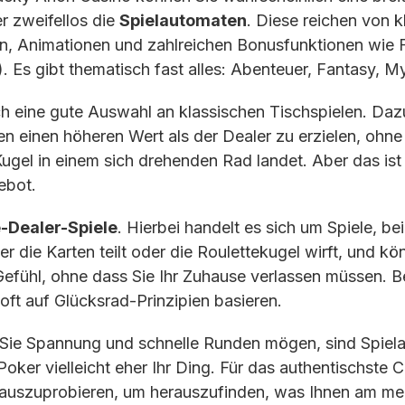
r zweifellos die
Spielautomaten
. Diese reichen von k
n, Animationen und zahlreichen Bonusfunktionen wie 
 Es gibt thematisch fast alles: Abenteuer, Fantasy, My
ch eine gute Auswahl an klassischen Tischspielen. Da
n einen höheren Wert als der Dealer zu erzielen, ohne 2
ugel in einem sich drehenden Rad landet. Aber das ist 
ebot.
e-Dealer-Spiele
. Hierbei handelt es sich um Spiele, b
er die Karten teilt oder die Roulettekugel wirft, und k
Gefühl, ohne dass Sie Ihr Zuhause verlassen müssen. Be
ft auf Glücksrad-Prinzipien basieren.
 Sie Spannung und schnelle Runden mögen, sind Spiela
oker vielleicht eher Ihr Ding. Für das authentischste 
en auszuprobieren, um herauszufinden, was Ihnen am m