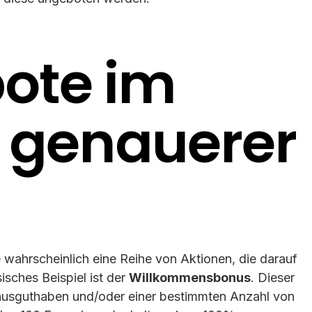
ote im
n genauerer
wahrscheinlich eine Reihe von Aktionen, die darauf
isches Beispiel ist der
Willkommensbonus
. Dieser
Bonusguthaben und/oder einer bestimmten Anzahl von