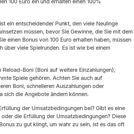
len 100 Euro ein und erhalten einen 100%
st ein entscheidender Punkt, den viele Neulinge
 umsetzen müssen, bevor Sie Gewinne, die Sie mit dem
Sie einen Bonus von 100 Euro erhalten haben, müssen
h über viele Spielrunden. Es ist wie bei einem
Reload-Boni (Boni auf weitere Einzahlungen),
immte Spiele gehören. Achten Sie auch auf
eren Boni, schnelleren Auszahlungen oder
da sich die Angebote ändern können.
Erfüllung der Umsatzbedingungen bei? Gibt es eine
 oder die Erfüllung der Umsatzbedingungen? Diese
nus zu gut klingt, um wahr zu sein, ist es das oft