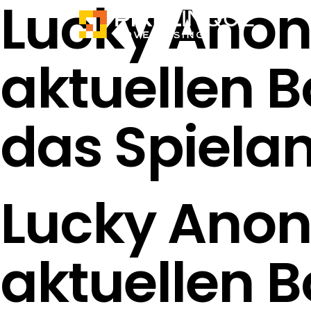
Lucky Anon 
aktuellen 
das Spiela
Lucky Anon 
aktuellen 