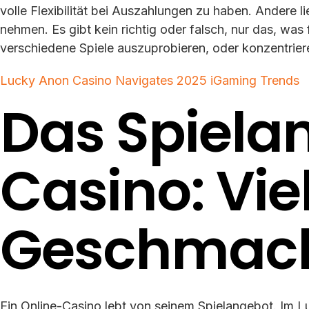
volle Flexibilität bei Auszahlungen zu haben. Andere l
nehmen. Es gibt kein richtig oder falsch, nur das, was
verschiedene Spiele auszuprobieren, oder konzentriere
Lucky Anon Casino Navigates 2025 iGaming Trends
Das Spiela
Casino: Viel
Geschmac
Ein Online-Casino lebt von seinem Spielangebot. Im L