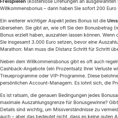
Freispielen
(kostenlose Drehungen an ausgewählten Sp
Willkommensbonus – dann haben Sie sofort 200 Euro zum
Ein weiterer wichtiger Aspekt jedes Bonus ist die
Ums
übersehen. Sie gibt an, wie oft Sie den Bonusbetrag
Bonus erzielt haben, auszahlen lassen können. Wenn 
Sie insgesamt 3.000 Euro setzen, bevor eine Auszahlung 
Marathon: Man muss die Distanz Schritt für Schritt üb
Neben dem Willkommensbonus gibt es oft auch regelm
Cashback-Angebote (ein Prozentsatz Ihrer Verluste wir
Treueprogramme oder VIP-Programme. Diese belohnen r
persönlichen Account-Managern. Es lohnt sich, die P
Es ist ratsam, die genauen Bedingungen jedes Bonusan
maximale Auszahlungsgrenze für Bonusgewinne? Gibt 
Details sind wichtig, um Missverständnisse zu vermei
auch – aber das bedeutet nicht, dass es keine guten