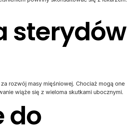
ia sterydów
y za rozwój masy mięśniowej. Chociaż mogą one
wanie wiąże się z wieloma skutkami ubocznymi.
e do