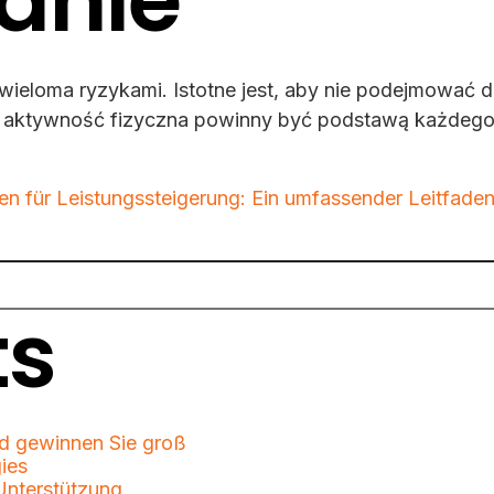
anie
z wieloma ryzykami. Istotne jest, aby nie podejmować 
a aktywność fizyczna powinny być podstawą każdego 
n für Leistungssteigerung: Ein umfassender Leitfade
ts
d gewinnen Sie groß
ies
Unterstützung