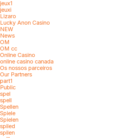
jeux1
jeuxi
Lizaro
Lucky Anon Casino
NEW
News
OM
OM cc
Online Casino
online casino canada
Os nossos parceiros
Our Partners
part1
Public
spel
spell
Spellen
Spiele
Spielen
spiled
spilen