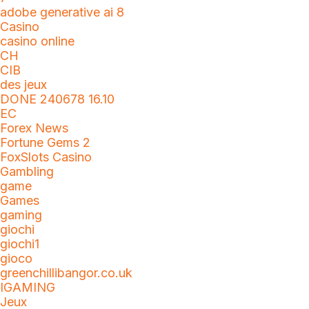
adobe generative ai 8
Casino
casino online
CH
CIB
des jeux
DONE 240678 16.10
EC
Forex News
Fortune Gems 2
FoxSlots Casino
Gambling
game
Games
gaming
giochi
giochi1
gioco
greenchillibangor.co.uk
IGAMING
Jeux