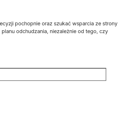
decyzji pochopnie oraz szukać wsparcia ze strony
planu odchudzania, niezależnie od tego, czy
n
Search