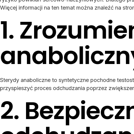
Więcej informacji na ten temat można znaleźć na stro
1. Zrozumie
anaboliczn
Sterydy anaboliczne to syntetyczne pochodne testos
przyspieszyć proces odchudzania poprzez zwiększeni
2. Bezpiecz