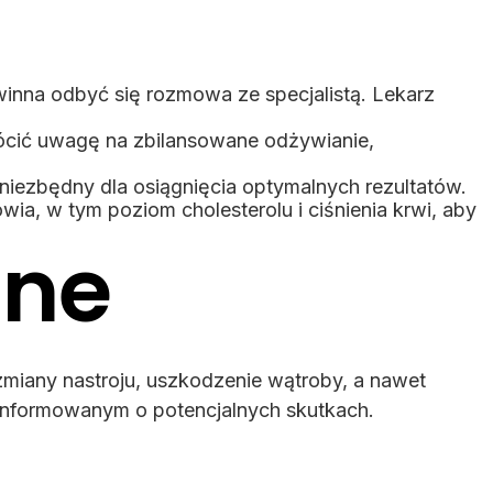
winna odbyć się rozmowa ze specjalistą. Lekarz
ócić uwagę na zbilansowane odżywianie,
t niezbędny dla osiągnięcia optymalnych rezultatów.
a, w tym poziom cholesterolu i ciśnienia krwi, aby
zne
zmiany nastroju, uszkodzenie wątroby, a nawet
oinformowanym o potencjalnych skutkach.