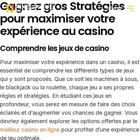
Gagnez gros Stratégies
Menu
pour maximiser votre
expérience au casino
Comprendre les jeux de casino
Pour maximiser votre expérience dans un casino, il est
essentiel de comprendre les différents types de jeux
qui y sont proposés. Que ce soit les machines à sous,
le blackjack ou la roulette, chaque jeu a ses propres
règles et stratégies. En étudiant ces jeux en
profondeur, vous serez en mesure de faire des choix
éclairés et d’augmenter vos chances de gagner. Vous
devriez également explorer les options offertes par le
meilleur casino en ligne
pour profiter d’une expérience
de jeu optimale.