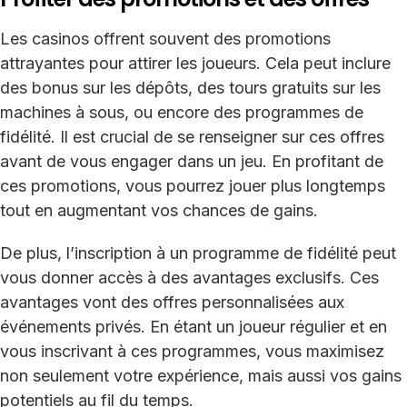
Les casinos offrent souvent des promotions
attrayantes pour attirer les joueurs. Cela peut inclure
des bonus sur les dépôts, des tours gratuits sur les
machines à sous, ou encore des programmes de
fidélité. Il est crucial de se renseigner sur ces offres
avant de vous engager dans un jeu. En profitant de
ces promotions, vous pourrez jouer plus longtemps
tout en augmentant vos chances de gains.
De plus, l’inscription à un programme de fidélité peut
vous donner accès à des avantages exclusifs. Ces
avantages vont des offres personnalisées aux
événements privés. En étant un joueur régulier et en
vous inscrivant à ces programmes, vous maximisez
non seulement votre expérience, mais aussi vos gains
potentiels au fil du temps.