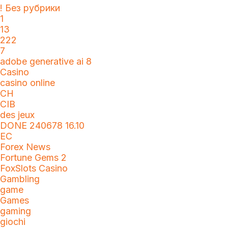
! Без рубрики
1
13
222
7
adobe generative ai 8
Casino
casino online
CH
CIB
des jeux
DONE 240678 16.10
EC
Forex News
Fortune Gems 2
FoxSlots Casino
Gambling
game
Games
gaming
giochi