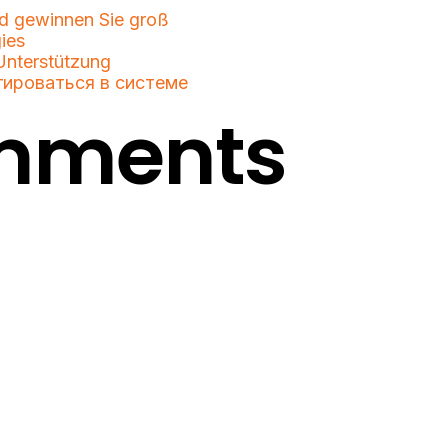
d gewinnen Sie groß
ies
Unterstützung
гироваться в системе
mments