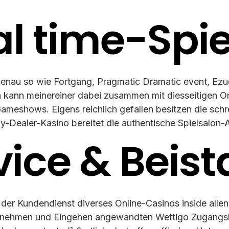
al time-Spi
r genau so wie Fortgang, Pragmatic Dramatic event, E
 kann meinereiner dabei zusammen mit diesseitigen On
ameshows. Eigens reichlich gefallen besitzen die schr
ay-Dealer-Kasino bereitet die authentische Spielsalon
ice & Beis
 der Kundendienst diverses Online-Casinos inside allen
Vernehmen und Eingehen angewandten Wettigo Zugangsb