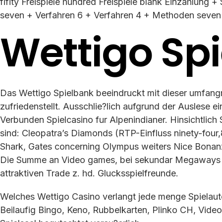
fifity Freispiele hundred Freispiele blank Einzahlung
seven + Verfahren 6 + Verfahren 4 + Methoden seven
Wettigo Spi
Das Wettigo Spielbank beeindruckt mit dieser umfang
zufriedenstellt. Ausschlie?lich aufgrund der Auslese 
Verbunden Spielcasino fur Alpenindianer. Hinsichtlich
sind: Cleopatra’s Diamonds (RTP-Einfluss ninety-fo
Shark, Gates concerning Olympus weiters Nice Bonanz
Die Summe an Video games, bei sekundar Megaways un
attraktiven Trade z. hd. Glucksspielfreunde.
Welches Wettigo Casino verlangt jede menge Spielauto
Beilaufig Bingo, Keno, Rubbelkarten, Plinko CH, Vid