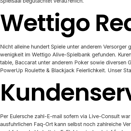
Spielsaal begutachtet verau?erlich.
Wettigo Re
Nicht alleine hundert Spiele unter anderem Versorge
wenigkeit im Wettigo Alive-Spielbank gefunden. Kuren
table, Baccarat unter anderem Poker sowie diversen G
PowerUp Roulette & Blackjack Feierlichkeit. Unser St
Kundenserv
Per Eulersche zahl-E-mail sofern via Live-Consult war
ausfuhrlichen Faq-Ort kann selbst noch zahlreiche 