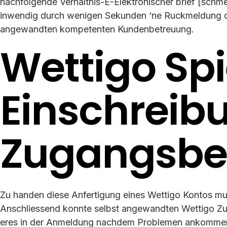
nachfolgende Verhaltnis-E-Elektronischer brief [schmel
inwendig durch wenigen Sekunden ‘ne Ruckmeldung d
angewandten kompetenten Kundenbetreuung.
Wettigo Sp
Einschreib
Zugangsbe
Zu handen diese Anfertigung eines Wettigo Kontos muss
Anschliessend konnte selbst angewandten Wettigo Zug
eres in der Anmeldung nachdem Problemen ankommen, 