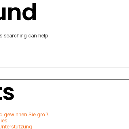
und
s searching can help.
ts
d gewinnen Sie groß
ies
Unterstützung