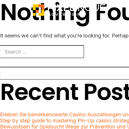
Nothing Fo
It seems we can’t find what you’re looking for. Perhap
Search
for:
Search
Recent Pos
Erleben Sie bemerkenswerte Casino-Auszahlungen un
Step by step guide to mastering Pin-Up casino strateg
Bewusstsein für Spielsucht Wege zur Prävention und 