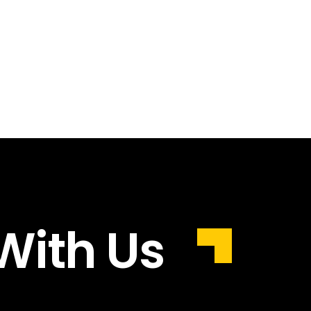
With Us