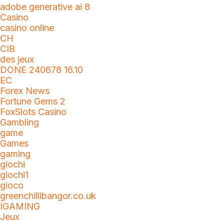
adobe generative ai 8
Casino
casino online
CH
CIB
des jeux
DONE 240678 16.10
EC
Forex News
Fortune Gems 2
FoxSlots Casino
Gambling
game
Games
gaming
giochi
giochi1
gioco
greenchillibangor.co.uk
IGAMING
Jeux