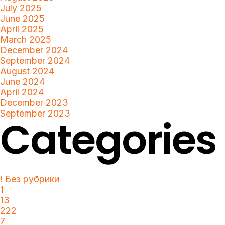
July 2025
June 2025
April 2025
March 2025
December 2024
September 2024
August 2024
June 2024
April 2024
December 2023
September 2023
Categories
! Без рубрики
1
13
222
7