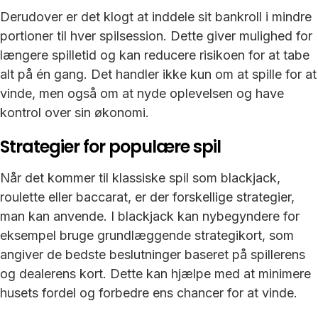
Derudover er det klogt at inddele sit bankroll i mindre
portioner til hver spilsession. Dette giver mulighed for
længere spilletid og kan reducere risikoen for at tabe
alt på én gang. Det handler ikke kun om at spille for at
vinde, men også om at nyde oplevelsen og have
kontrol over sin økonomi.
Strategier for populære spil
Når det kommer til klassiske spil som blackjack,
roulette eller baccarat, er der forskellige strategier,
man kan anvende. I blackjack kan nybegyndere for
eksempel bruge grundlæggende strategikort, som
angiver de bedste beslutninger baseret på spillerens
og dealerens kort. Dette kan hjælpe med at minimere
husets fordel og forbedre ens chancer for at vinde.