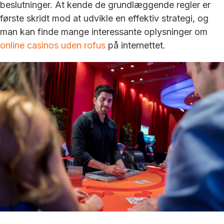
beslutninger. At kende de grundlæggende regler er
første skridt mod at udvikle en effektiv strategi, og
man kan finde mange interessante oplysninger om
online casinos uden rofus
på internettet.