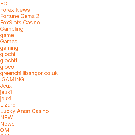
EC
Forex News
Fortune Gems 2
FoxSlots Casino
Gambling
game
Games
gaming
giochi
giochi1
gioco
greenchillibangor.co.uk
IGAMING
Jeux
jeux1
jeuxi
Lizaro
Lucky Anon Casino
NEW
News
OM