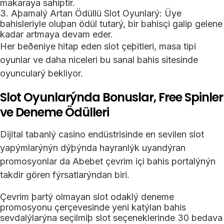
makaraya sahiptir.
Aþamalý Artan Ödüllü Slot Oyunlarý: Üye
bahisleriyle oluþan ödül tutarý, bir bahisçi galip gelene
kadar artmaya devam eder.
Her beðeniye hitap eden slot çeþitleri, masa tipi
oyunlar ve daha niceleri bu sanal bahis sitesinde
oyuncularý bekliyor.
Slot Oyunlarýnda Bonuslar, Free Spinler
ve Deneme Ödülleri
Dijital tabanlý casino endüstrisinde en sevilen slot
yapýmlarýnýn dýþýnda hayranlýk uyandýran
promosyonlar da Abebet çevrim içi bahis portalýnýn
takdir gören fýrsatlarýndan biri.
Çevrim þartý olmayan slot odaklý deneme
promosyonu çerçevesinde yeni katýlan bahis
sevdalýlarýna seçilmiþ slot seçeneklerinde 30 bedava