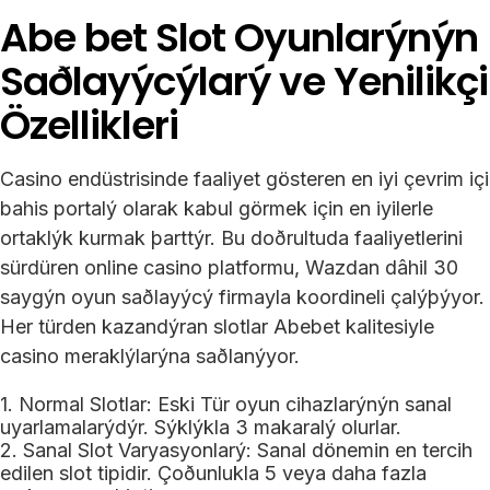
Abe bet Slot Oyunlarýnýn
Saðlayýcýlarý ve Yenilikçi
Özellikleri
Casino endüstrisinde faaliyet gösteren en iyi çevrim içi
bahis portalý olarak kabul görmek için en iyilerle
ortaklýk kurmak þarttýr. Bu doðrultuda faaliyetlerini
sürdüren online casino platformu, Wazdan dâhil 30
saygýn oyun saðlayýcý firmayla koordineli çalýþýyor.
Her türden kazandýran slotlar Abebet kalitesiyle
casino meraklýlarýna saðlanýyor.
Normal Slotlar: Eski Tür oyun cihazlarýnýn sanal
uyarlamalarýdýr. Sýklýkla 3 makaralý olurlar.
Sanal Slot Varyasyonlarý: Sanal dönemin en tercih
edilen slot tipidir. Çoðunlukla 5 veya daha fazla